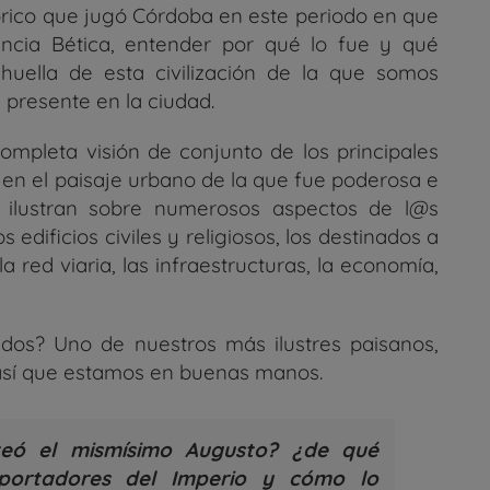
tórico que jugó Córdoba en este periodo en que
incia Bética, entender por qué lo fue y qué
 huella de esta civilización de la que somos
 presente en la ciudad.
ompleta visión de conjunto de los principales
 en el paisaje urbano de la que fue poderosa e
ilustran sobre numerosos aspectos de l@s
 edificios civiles y religiosos, los destinados a
a red viaria, las infraestructuras, la economía,
dos? Uno de nuestros más ilustres paisanos,
así que estamos en buenas manos.
teó el mismísimo Augusto? ¿de qué
portadores del Imperio y cómo lo