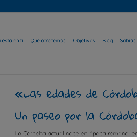
está en ti
Qué ofrecemos
Objetivos
Blog
Sabías
«Las edades de Córdo
Un paseo por la Córdo
La Córdoba actual nace en época romana, en el